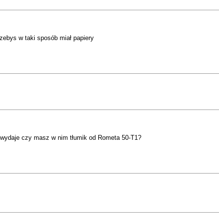
zebys w taki sposób miał papiery
sie wydaje czy masz w nim tłumik od Rometa 50-T1?