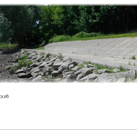
y.pl
)