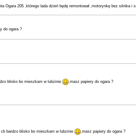
 Ogara 205 ,którego lada dzień będę remontował ,motorynkę bez silnika i s
y do ogara ?
zo blisko bo mieszkam w lubzinie
,masz papiery do ogara ?
cb bardzo blisko bo mieszkam w lubzinie
,masz papiery do ogara ?