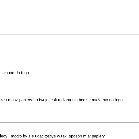
iała nic do tego.
zł i masz papiery sa twoje jesli rodzina nie bedzie miała nic do tego.
ecy i mogło by sie udac zebys w taki sposób miał papiery