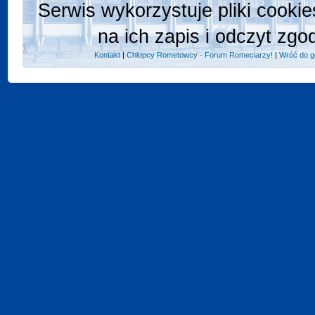
Serwis wykorzystuje pliki cooki
na ich zapis i odczyt zgo
Kontakt
|
Chlopcy Rometowcy - Forum Romeciarzy!
|
Wróć do g