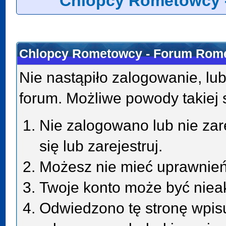
Chlopcy Rometowcy 
Chlopcy Rometowcy - Forum Rome
Nie nastąpiło zalogowanie, lub
forum. Możliwe powody takiej s
Nie zalogowano lub nie zar
się lub zarejestruj.
Możesz nie mieć uprawnień 
Twoje konto może być niea
Odwiedzono tę stronę wpisu