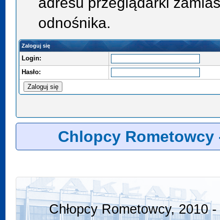
adresu przeglądarki zamias
odnośnika.
Zaloguj się
Login:
Hasło:
Chlopcy Rometowcy 
Chłopcy Rometowcy, 2010 - 