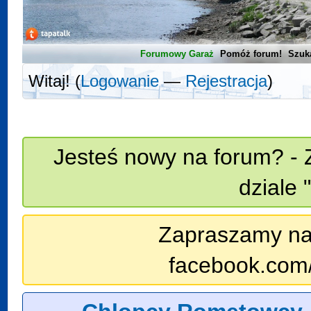
Forumowy Garaż
Pomóż forum!
Szuk
Witaj! (
Logowanie
—
Rejestracja
)
Jesteś nowy na forum? - 
dziale 
Zapraszamy na n
facebook.com