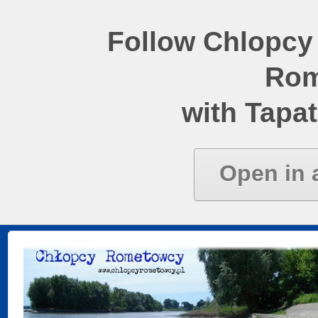
Follow Chlopcy
Rom
with Tapat
Open in 