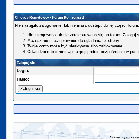
Chlopcy Rometowcy - Forum Romeciarzy!
Nie nastąpiło zalogowanie, lub nie masz dostępu do tej części forum.
Nie zalogowano lub nie zarejestrowano się na forum. Zaloguj si
Możesz nie mieć uprawnień do oglądania tej strony.
Twoje konto może być nieaktywne albo zablokowane.
Odwiedzono tę stronę wpisując jej adres bezpośrednio w pase
Zaloguj się
Login:
Hasło:
Serwis wykorzystuj