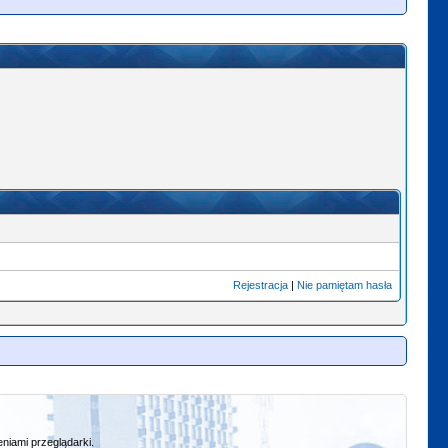
Rejestracja
|
Nie pamiętam hasła
niami przeglądarki.