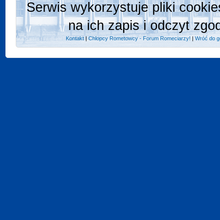
Serwis wykorzystuje pliki cooki
na ich zapis i odczyt zgo
Kontakt
|
Chlopcy Rometowcy - Forum Romeciarzy!
|
Wróć do g