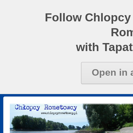
Follow Chlopcy
Rom
with Tapat
Open in 