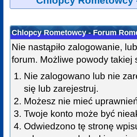
Chlopcy Rometowcy 
Chlopcy Rometowcy - Forum Rome
Nie nastąpiło zalogowanie, lub
forum. Możliwe powody takiej s
Nie zalogowano lub nie zar
się lub zarejestruj.
Możesz nie mieć uprawnień 
Twoje konto może być niea
Odwiedzono tę stronę wpisu