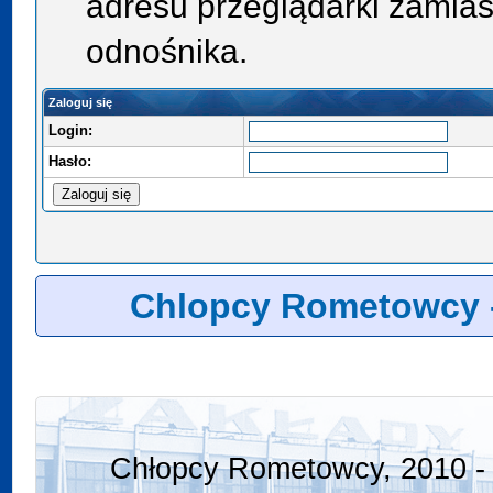
adresu przeglądarki zamias
odnośnika.
Zaloguj się
Login:
Hasło:
Chlopcy Rometowcy 
Chłopcy Rometowcy, 2010 - 