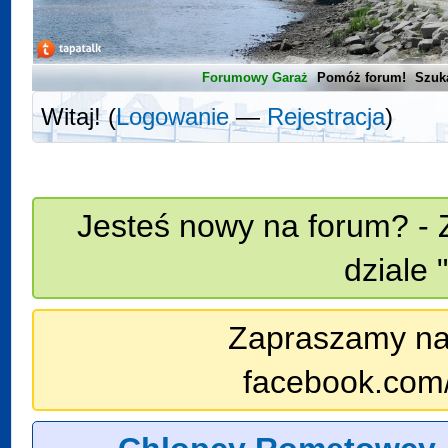
Forumowy Garaż
Pomóż forum!
Szuk
Witaj! (
Logowanie
—
Rejestracja
)
Jesteś nowy na forum? - 
dziale 
Zapraszamy na n
facebook.com