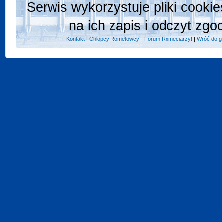
Serwis wykorzystuje pliki cooki
na ich zapis i odczyt zgo
Kontakt
|
Chlopcy Rometowcy - Forum Romeciarzy!
|
Wróć do g