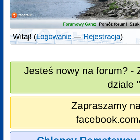
Forumowy Garaż
Pomóż forum!
Szuk
Witaj! (
Logowanie
—
Rejestracja
)
Jesteś nowy na forum? - 
dziale 
Zapraszamy na n
facebook.com