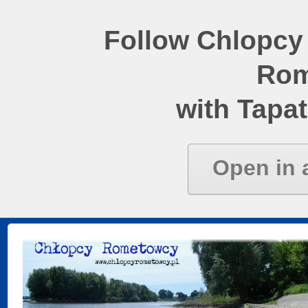
Follow Chlopcy
Rom
with Tapat
Open in 