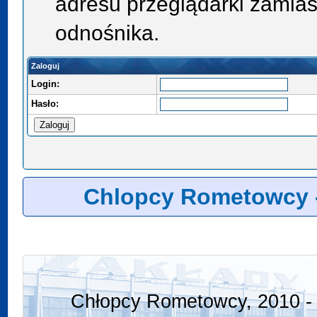
adresu przeglądarki zamias
odnośnika.
Zaloguj
Login:
Hasło:
Chlopcy Rometowcy 
Chłopcy Rometowcy, 2010 - 