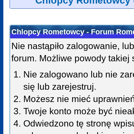
Chlopcy Rometowcy 
Chlopcy Rometowcy - Forum Rome
Nie nastąpiło zalogowanie, lub
forum. Możliwe powody takiej s
Nie zalogowano lub nie zar
się lub zarejestruj.
Możesz nie mieć uprawnień 
Twoje konto może być niea
Odwiedzono tę stronę wpisu