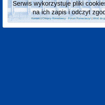
Serwis wykorzystuje pliki cooki
na ich zapis i odczyt zgo
Kontakt
|
Chlopcy Rometowcy - Forum Romeciarzy!
|
Wróć do g