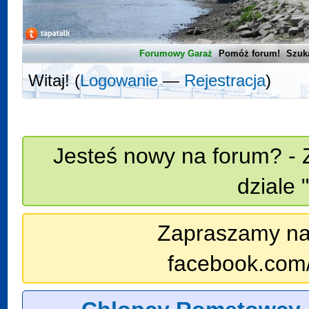
Forumowy Garaż
Pomóż forum!
Szuk
Witaj! (
Logowanie
—
Rejestracja
)
Jesteś nowy na forum? - 
dziale 
Zapraszamy na n
facebook.com