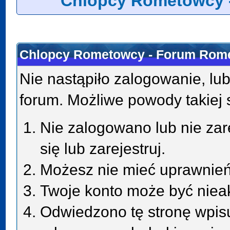
Chlopcy Rometowcy 
Chlopcy Rometowcy - Forum Rome
Nie nastąpiło zalogowanie, lub
forum. Możliwe powody takiej s
Nie zalogowano lub nie zar
się lub zarejestruj.
Możesz nie mieć uprawnień 
Twoje konto może być niea
Odwiedzono tę stronę wpisu