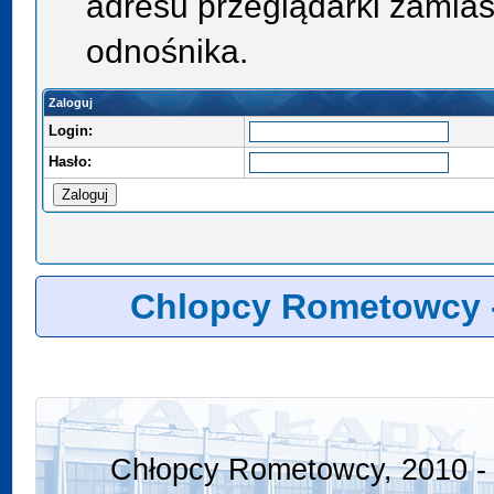
adresu przeglądarki zamias
odnośnika.
Zaloguj
Login:
Hasło:
Chlopcy Rometowcy 
Chłopcy Rometowcy, 2010 - 