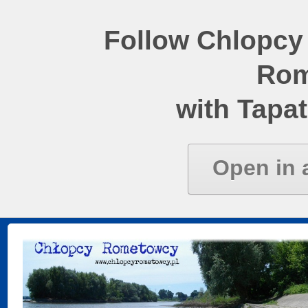
Follow Chlopcy
Rom
with Tapat
Open in 