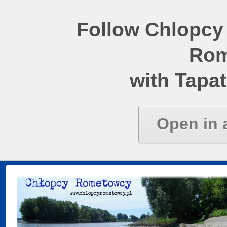
Follow Chlopcy
Rom
with Tapat
Open in 