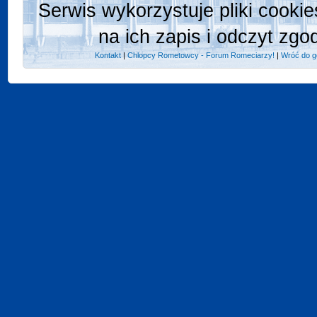
Serwis wykorzystuje pliki cooki
na ich zapis i odczyt zgo
Kontakt
|
Chlopcy Rometowcy - Forum Romeciarzy!
|
Wróć do g