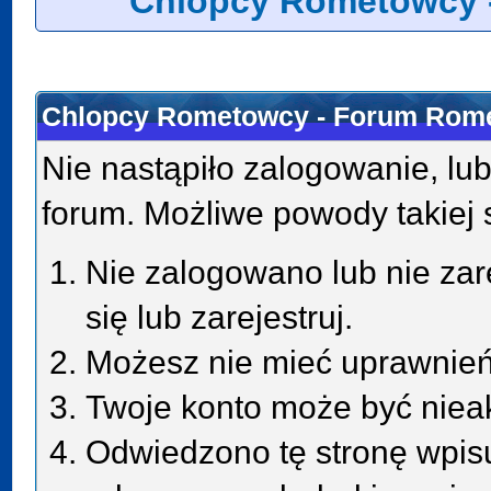
Chlopcy Rometowcy 
Chlopcy Rometowcy - Forum Rome
Nie nastąpiło zalogowanie, lub
forum. Możliwe powody takiej s
Nie zalogowano lub nie zar
się lub zarejestruj.
Możesz nie mieć uprawnień 
Twoje konto może być niea
Odwiedzono tę stronę wpisu