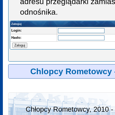
adresu przeglądarki zamias
odnośnika.
Zaloguj
Login:
Hasło:
Chlopcy Rometowcy 
Chłopcy Rometowcy, 2010 - 