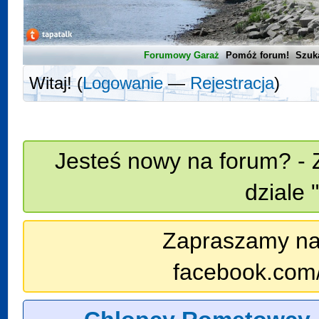
Forumowy Garaż
Pomóż forum!
Szuk
Witaj! (
Logowanie
—
Rejestracja
)
Jesteś nowy na forum? - 
dziale 
Zapraszamy na n
facebook.com