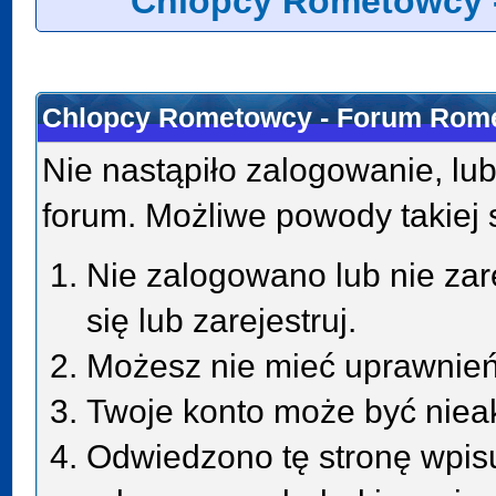
Chlopcy Rometowcy 
Chlopcy Rometowcy - Forum Rome
Nie nastąpiło zalogowanie, lub
forum. Możliwe powody takiej s
Nie zalogowano lub nie zar
się lub zarejestruj.
Możesz nie mieć uprawnień 
Twoje konto może być niea
Odwiedzono tę stronę wpisu