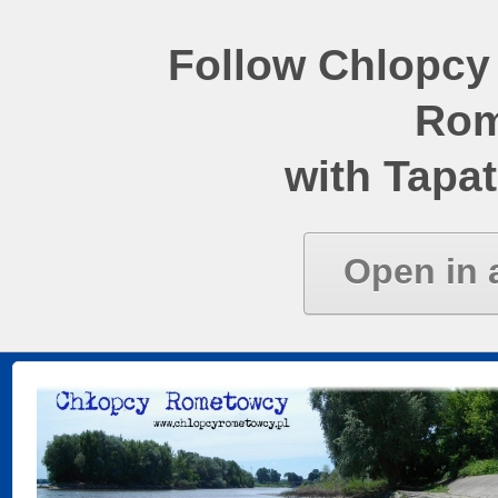
Follow Chlopcy
Rom
with Tapat
Open in 