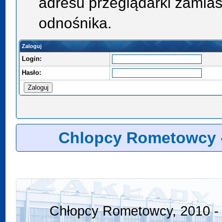
adresu przeglądarki zamias
odnośnika.
Zaloguj
Login:
Hasło:
Chlopcy Rometowcy 
Chłopcy Rometowcy, 2010 - 