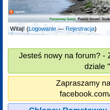
Forumowy Garaż
Pomóż forum!
Szuk
Witaj! (
Logowanie
—
Rejestracja
)
Jesteś nowy na forum? - 
dziale 
Zapraszamy na n
facebook.com