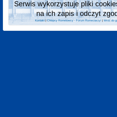
Serwis wykorzystuje pliki cooki
na ich zapis i odczyt zgo
Kontakt
|
Chlopcy Rometowcy - Forum Romeciarzy!
|
Wróć do g