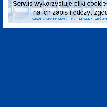
Serwis wykorzystuje pliki cooki
na ich zapis i odczyt zgo
Kontakt
|
Chlopcy Rometowcy - Forum Romeciarzy!
|
Wróć do g