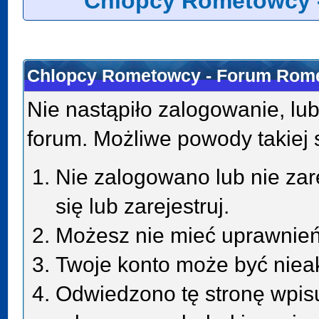
Chlopcy Rometowcy 
Chlopcy Rometowcy - Forum Rome
Nie nastąpiło zalogowanie, lub
forum. Możliwe powody takiej s
Nie zalogowano lub nie zar
się lub zarejestruj.
Możesz nie mieć uprawnień 
Twoje konto może być niea
Odwiedzono tę stronę wpisu