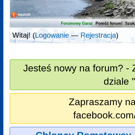
Forumowy Garaż
Pomóż forum!
Szuk
Witaj! (
Logowanie
—
Rejestracja
)
Jesteś nowy na forum? - 
dziale 
Zapraszamy na n
facebook.com