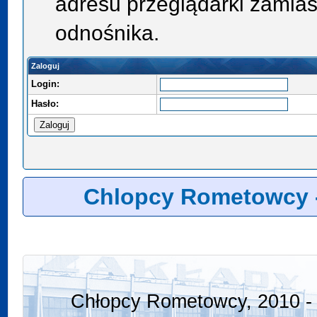
adresu przeglądarki zamias
odnośnika.
Zaloguj
Login:
Hasło:
Chlopcy Rometowcy 
Chłopcy Rometowcy, 2010 - 