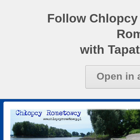
Follow Chlopcy
Rom
with Tapat
Open in 