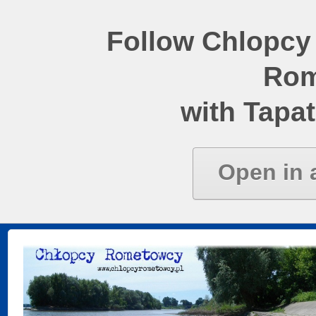
Follow Chlopcy
Rom
with Tapat
Open in 