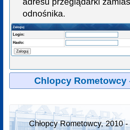
adresu przeglądarki zamias
odnośnika.
Zaloguj
Login:
Hasło:
Chlopcy Rometowcy 
Chłopcy Rometowcy, 2010 - 