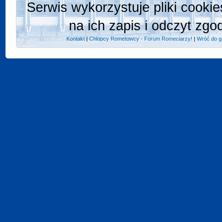
Serwis wykorzystuje pliki cooki
na ich zapis i odczyt zgo
Kontakt
|
Chlopcy Rometowcy - Forum Romeciarzy!
|
Wróć do g