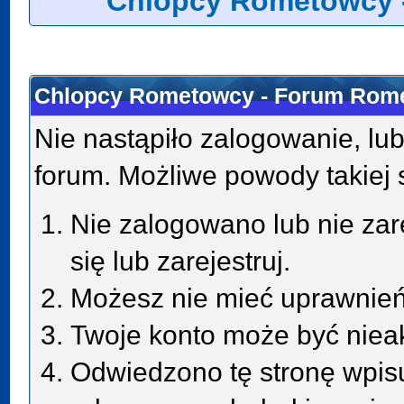
Chlopcy Rometowcy 
Chlopcy Rometowcy - Forum Rome
Nie nastąpiło zalogowanie, lub
forum. Możliwe powody takiej s
Nie zalogowano lub nie zar
się lub zarejestruj.
Możesz nie mieć uprawnień 
Twoje konto może być niea
Odwiedzono tę stronę wpisu