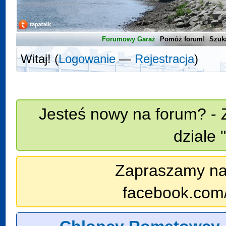
Forumowy Garaż
Pomóż forum!
Szuk
Witaj! (
Logowanie
—
Rejestracja
)
Jesteś nowy na forum? - 
dziale 
Zapraszamy na n
facebook.com