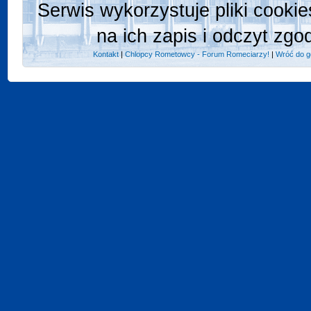
Serwis wykorzystuje pliki cooki
na ich zapis i odczyt zgo
Kontakt
|
Chlopcy Rometowcy - Forum Romeciarzy!
|
Wróć do g