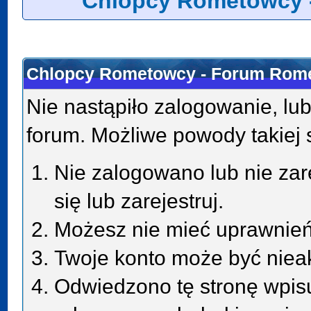
Chlopcy Rometowcy 
Chlopcy Rometowcy - Forum Rome
Nie nastąpiło zalogowanie, lub
forum. Możliwe powody takiej s
Nie zalogowano lub nie zar
się lub zarejestruj.
Możesz nie mieć uprawnień 
Twoje konto może być niea
Odwiedzono tę stronę wpisu