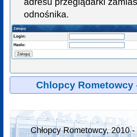
adresu przeglądarki zamias
odnośnika.
Zaloguj
Login:
Hasło:
Chlopcy Rometowcy 
Chłopcy Rometowcy, 2010 - 