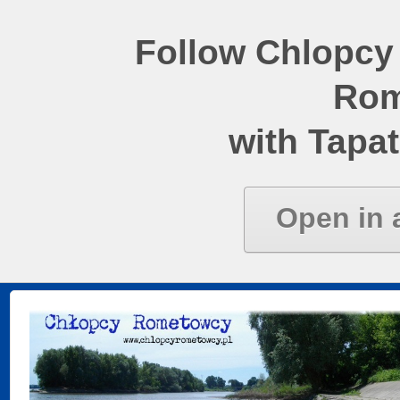
Follow Chlopcy
Rom
with Tapat
Open in 