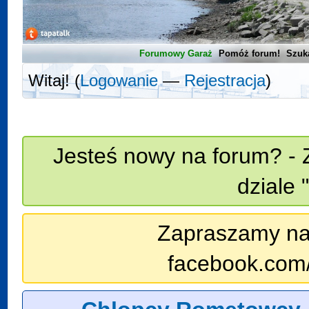
Forumowy Garaż
Pomóż forum!
Szuk
Witaj! (
Logowanie
—
Rejestracja
)
Jesteś nowy na forum? - 
dziale 
Zapraszamy na n
facebook.com