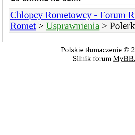
Chlopcy Rometowcy - Forum R
Romet
>
Usprawnienia
> Polerka
Polskie tłumaczenie ©
Silnik forum
MyBB