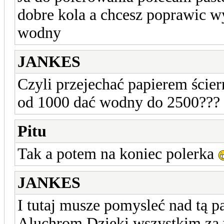
dobre kola a chcesz poprawic wy
wodny
JANKES
Czyli przejechać papierem ście
od 1000 dać wodny do 2500???
Pitu
Tak a potem na koniec polerka
JANKES
I tutaj musze pomysleć nad tą 
Aluchrom.Dzieki wszystkim za 