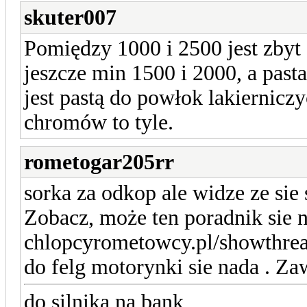
skuter007
Pomiędzy 1000 i 2500 jest zbyt 
jeszcze min 1500 i 2000, a pa
jest pastą do powłok lakiernicz
chromów to tyle.
rometogar205rr
sorka za odkop ale widze ze sie
Zobacz, może ten poradnik sie 
chlopcyrometowcy.pl/showthrea
do felg motorynki sie nada . Z
do silnika na bank