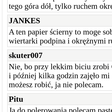
tego góra dół, tylko ruchem okr
JANKES
A ten papier ścierny to moge sob
wiertarki podpina i okrężnymi 
skuter007
Nie, bo przy lekkim biciu zrobi 
i później kilka godzin zajęło mi 
możesz robić, ja nie polecam.
Pitu
Ja do polerowania polecam past