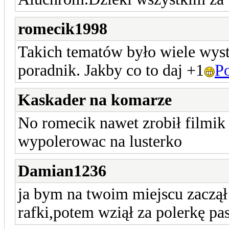
romecik1998
Takich tematów było wiele wyst
poradnik. Jakby co to daj +1
P
Kaskader na komarze
No romecik nawet zrobił filmik 
wypolerowac na lusterko
Damian1236
ja bym na twoim miejscu zaczą
rafki,potem wziął za polerkę pas