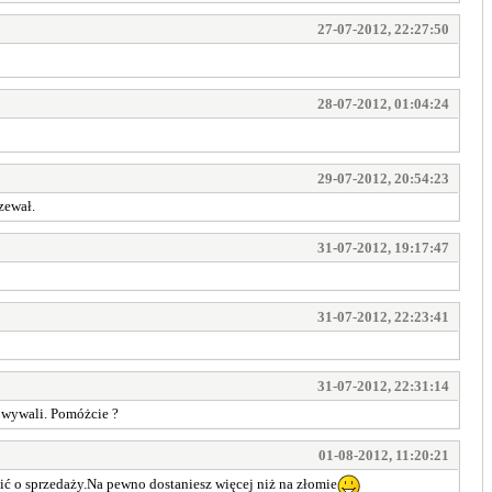
27-07-2012, 22:27:50
28-07-2012, 01:04:24
29-07-2012, 20:54:23
zewał.
31-07-2012, 19:17:47
31-07-2012, 22:23:41
31-07-2012, 22:31:14
m wywali. Pomóżcie ?
01-08-2012, 11:20:21
ić o sprzedaży.Na pewno dostaniesz więcej niż na złomie