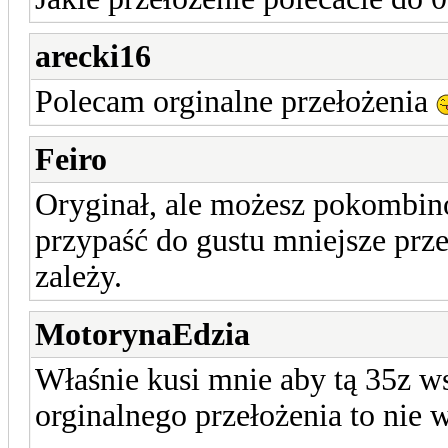
arecki16
Polecam orginalne przełożenia
Feiro
Oryginał, ale możesz pokombin
przypaść do gustu mniejsze przeł
zależy.
MotorynaEdzia
Właśnie kusi mnie aby tą 35z ws
orginalnego przełożenia to nie 