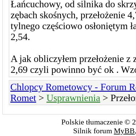
Łańcuchowy, od silnika do skrz
zębach skośnych, przełożenie 4,
tylnego częściowo osłoniętym ł
2,54.
A jak obliczyłem przełożenie z 
2,69 czyli powinno być ok . Wz
Chlopcy Rometowcy - Forum R
Romet
>
Usprawnienia
> Przeło
Polskie tłumaczenie ©
Silnik forum
MyBB