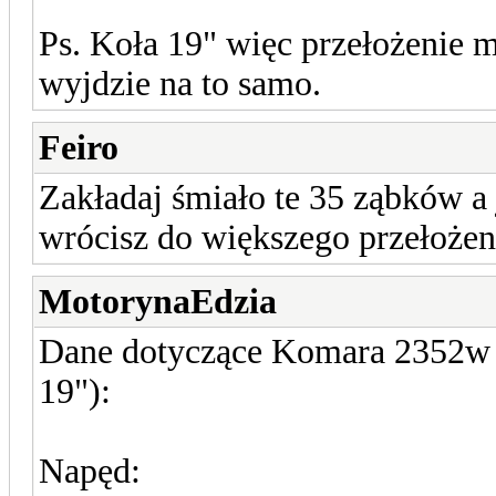
Ps. Koła 19" więc przełożenie
wyjdzie na to samo.
Feiro
Zakładaj śmiało te 35 ząbków a j
wrócisz do większego przełożen
MotorynaEdzia
Dane dotyczące Komara 2352w (
19"):
Napęd: