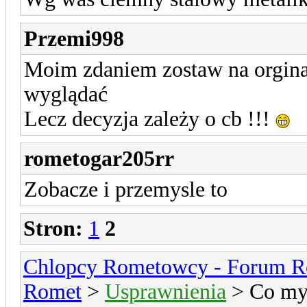
Przemi998
Moim zdaniem zostaw na orginał 
wyglądać
Lecz decyzja zależy o cb !!!
rometogar205rr
Zobacze i przemysle to
Stron:
1
2
Chlopcy Rometowcy - Forum R
Romet
>
Usprawnienia
> Co myś