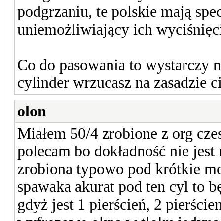
podgrzaniu, te polskie mają spec
uniemożliwiający ich wyciśnięc
Co do pasowania to wystarczy na
cylinder wrzucasz na zasadzie c
olon
Miałem 50/4 zrobione z org cze
polecam bo dokładność nie jest
zrobiona typowo pod krótkie moc
spawaka akurat pod ten cyl to bę
gdyż jest 1 pierścień, 2 pierści