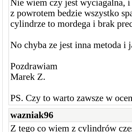
Nie wiem czy jest wyciagalna, i 
z powrotem bedzie wszystko sp
cylindrze to mordega i brak prec
No chyba ze jest inna metoda i j
Pozdrawiam
Marek Z.
PS. Czy to warto zawsze w oceni
wazniak96
Z tego co wiem z cylindrów cze