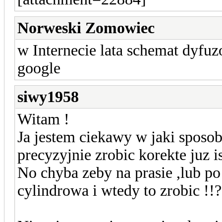
Norweski Zomowiec
w Internecie lata schemat dyfu
google
siwy1958
Witam !
Ja jestem ciekawy w jaki sposo
precyzyjnie zrobic korekte juz i
No chyba zeby na prasie ,lub po
cylindrowa i wtedy to zrobic !!