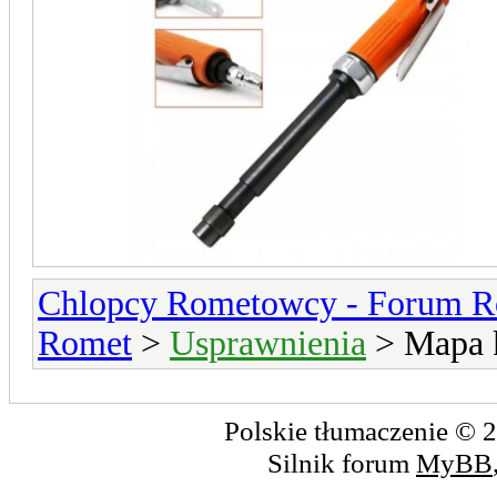
Chlopcy Rometowcy - Forum R
Romet
>
Usprawnienia
> Mapa 
Polskie tłumaczenie ©
Silnik forum
MyBB