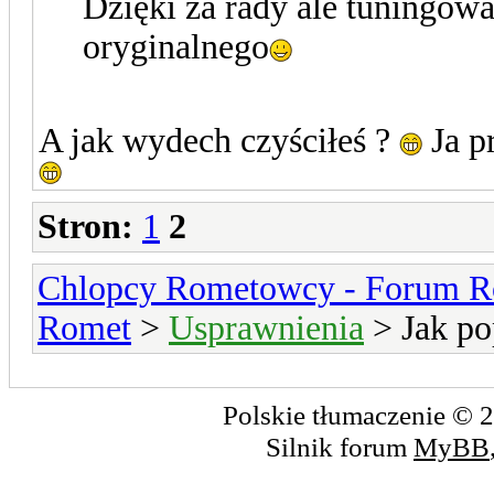
Dzięki za rady ale tuningowa
oryginalnego
A jak wydech czyściłeś ?
Ja p
Stron:
1
2
Chlopcy Rometowcy - Forum R
Romet
>
Usprawnienia
> Jak po
Polskie tłumaczenie ©
Silnik forum
MyBB