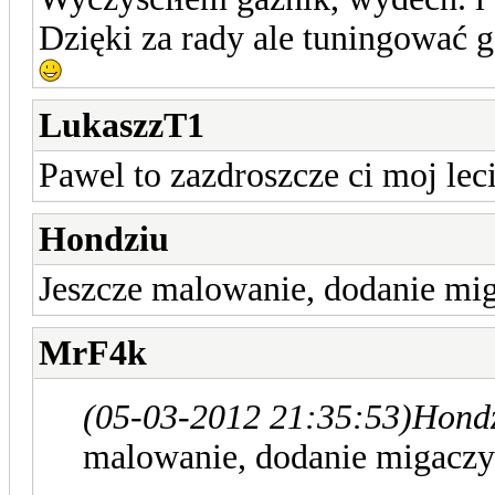
Dzięki za rady ale tuningować 
LukaszzT1
Pawel to zazdroszcze ci moj lec
Hondziu
Jeszcze malowanie, dodanie mig
MrF4k
(05-03-2012 21:35:53)
Hondz
malowanie, dodanie migaczy 