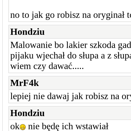
no to jak go robisz na oryginał 
Hondziu
Malowanie bo lakier szkoda gad
pijaku wjechał do słupa a z słu
wiem czy dawać.....
MrF4k
lepiej nie dawaj jak robisz na o
Hondziu
ok
nie będę ich wstawiał