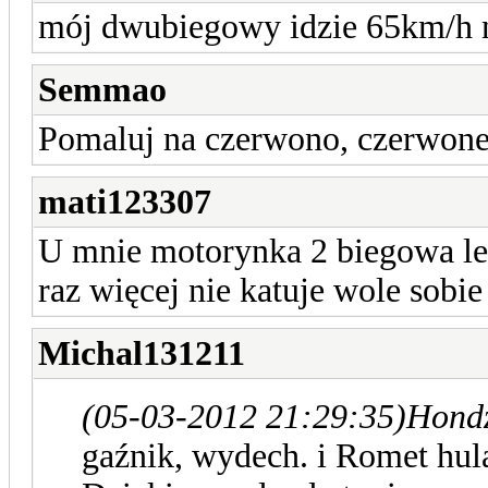
mój dwubiegowy idzie 65km/h n
Semmao
Pomaluj na czerwono, czerwone
mati123307
U mnie motorynka 2 biegowa leci
raz więcej nie katuje wole sobie
Michal131211
(05-03-2012 21:29:35)
Hondz
gaźnik, wydech. i Romet hul