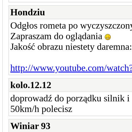
Hondziu
Odgłos rometa po wyczyszczon
Zapraszam do oglądania
Jakość obrazu niestety daremna:
http://www.youtube.com/watc
kolo.12.12
doprowadź do porządku silnik i 
50km/h polecisz
Winiar 93