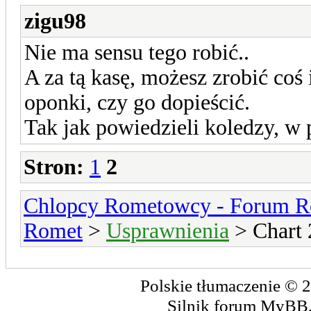
zigu98
Nie ma sensu tego robić..
A za tą kasę, możesz zrobić coś
oponki, czy go dopieścić.
Tak jak powiedzieli koledzy, w 
Stron:
1
2
Chlopcy Rometowcy - Forum R
Romet
>
Usprawnienia
> Chart 2
Polskie tłumaczenie ©
Silnik forum
MyBB