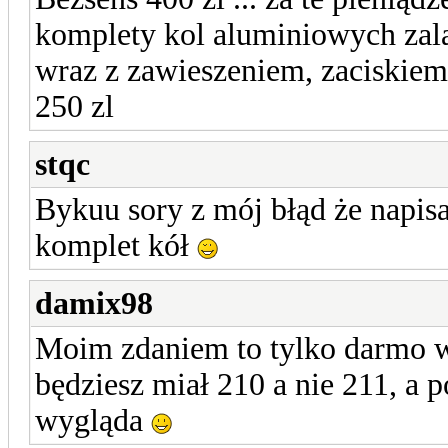
komplety kol aluminiowych zal
wraz z zawieszeniem, zaciskiem
250 zl
stqc
Bykuu sory z mój błąd że napisa
komplet kół
damix98
Moim zdaniem to tylko darmo wy
będziesz miał 210 a nie 211, a
wygląda