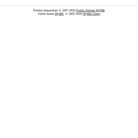
Polskie tłumaczenie © 2007-2026
Polski Support MyBB
Silnik forum
MyBB
, © 2002-2026
MyBB Group