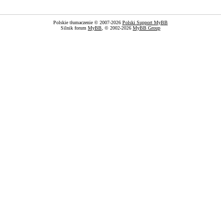
Polskie tłumaczenie © 2007-2026
Polski Support MyBB
Silnik forum
MyBB
, © 2002-2026
MyBB Group